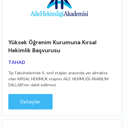
Yüksek Öğrenim Kurumuna Kırsal
Hekimlik Başvurusu
TAHAD
Tıp Fakültelerinde 6. sınıf stajları arasında yer almakta
olan KIRSAL HEKİMLİK stajının AİLE HEKİMLİĞİ ANABİLİM
DALLARI’nın dahil edilmesi
Detaylar