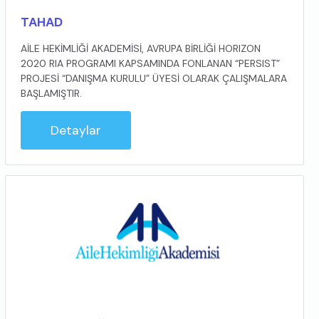
TAHAD
AİLE HEKİMLİĞİ AKADEMİSİ, AVRUPA BİRLİĞİ HORIZON
2020 RIA PROGRAMI KAPSAMINDA FONLANAN “PERSIST”
PROJESİ “DANIŞMA KURULU” ÜYESİ OLARAK ÇALIŞMALARA
BAŞLAMIŞTIR.
Detaylar