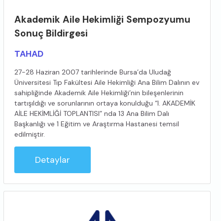
Akademik Aile Hekimliği Sempozyumu
Sonuç Bildirgesi
TAHAD
27-28 Haziran 2007 tarihlerinde Bursa’da Uludağ
Üniversitesi Tıp Fakültesi Aile Hekimliği Ana Bilim Dalının ev
sahipliğinde Akademik Aile Hekimliği’nin bileşenlerinin
tartışıldığı ve sorunlarının ortaya konulduğu “I. AKADEMİK
AİLE HEKİMLİĞİ TOPLANTISI” nda 13 Ana Bilim Dalı
Başkanlığı ve 1 Eğitim ve Araştırma Hastanesi temsil
edilmiştir.
Detaylar