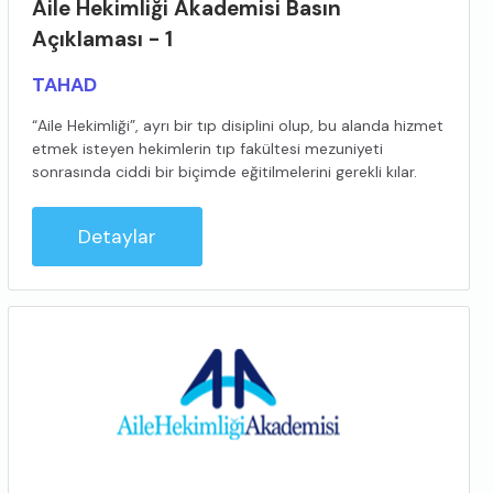
Aile Hekimliği Akademisi Basın
Açıklaması - 1
TAHAD
“Aile Hekimliği”, ayrı bir tıp disiplini olup, bu alanda hizmet
etmek isteyen hekimlerin tıp fakültesi mezuniyeti
sonrasında ciddi bir biçimde eğitilmelerini gerekli kılar.
Detaylar