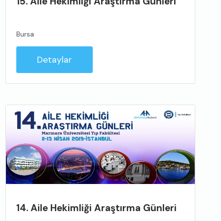
15. Aile Hekimliği Araştırma Günleri
Bursa
Detaylar
14. Aile Hekimliği Araştırma Günleri