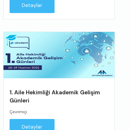
Detaylar
1. Aile Hekimliği Akademik Gelişim
Günleri
Çevrimiçi
Detaylar