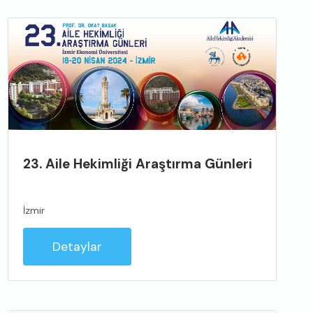
23. Aile Hekimliği Araştırma Günleri
İzmir
Detaylar