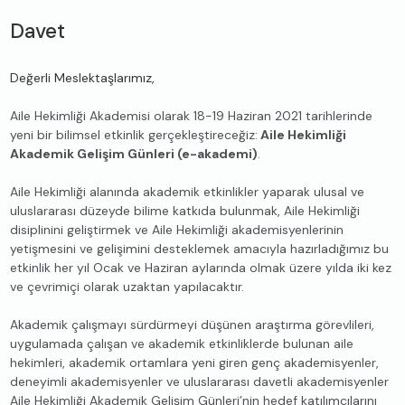
Davet
Değerli Meslektaşlarımız,
Aile Hekimliği Akademisi olarak 18-19 Haziran 2021 tarihlerinde
yeni bir bilimsel etkinlik gerçekleştireceğiz:
Aile Hekimliği
Akademik Gelişim Günleri (e-akademi)
.
Aile Hekimliği alanında akademik etkinlikler yaparak ulusal ve
uluslararası düzeyde bilime katkıda bulunmak, Aile Hekimliği
disiplinini geliştirmek ve Aile Hekimliği akademisyenlerinin
yetişmesini ve gelişimini desteklemek amacıyla hazırladığımız bu
etkinlik her yıl Ocak ve Haziran aylarında olmak üzere yılda iki kez
ve çevrimiçi olarak uzaktan yapılacaktır.
Akademik çalışmayı sürdürmeyi düşünen araştırma görevlileri,
uygulamada çalışan ve akademik etkinliklerde bulunan aile
hekimleri, akademik ortamlara yeni giren genç akademisyenler,
deneyimli akademisyenler ve uluslararası davetli akademisyenler
Aile Hekimliği Akademik Gelişim Günleri’nin hedef katılımcılarını