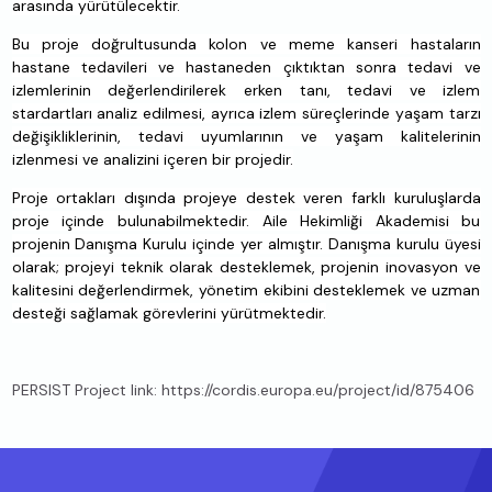
arasında yürütülecektir.
Bu proje doğrultusunda kolon ve meme kanseri hastaların
hastane tedavileri ve hastaneden çıktıktan sonra tedavi ve
izlemlerinin değerlendirilerek erken tanı, tedavi ve izlem
stardartları analiz edilmesi, ayrıca izlem süreçlerinde yaşam tarzı
değişikliklerinin, tedavi uyumlarının ve yaşam kalitelerinin
izlenmesi ve analizini içeren bir projedir.
Proje ortakları dışında projeye destek veren farklı kuruluşlarda
proje içinde bulunabilmektedir. Aile Hekimliği Akademisi bu
projenin Danışma Kurulu içinde yer almıştır. Danışma kurulu üyesi
olarak; projeyi teknik olarak desteklemek, projenin inovasyon ve
kalitesini değerlendirmek, yönetim ekibini desteklemek ve uzman
desteği sağlamak görevlerini yürütmektedir.
PERSIST Project link: https://cordis.europa.eu/project/id/875406