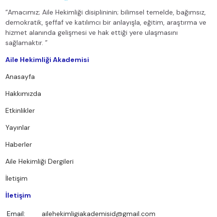
“Amacımız; Aile Hekimliği disiplininin; bilimsel temelde, bağımsız,
demokratik, şeffaf ve katılımcı bir anlayışla, eğitim, araştırma ve
hizmet alanında gelişmesi ve hak ettiği yere ulaşmasını
sağlamaktır. ”
Aile Hekimliği Akademisi
Anasayfa
Hakkımızda
Etkinlikler
Yayınlar
Haberler
Aile Hekimliği Dergileri
İletişim
İletişim
Email:
ailehekimligiakademisid@gmail.com