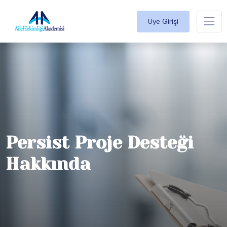
Üye Girişi
Persist Proje Desteği
Hakkında