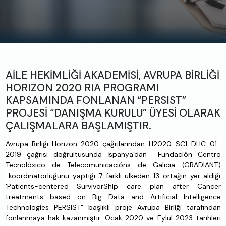
AİLE HEKİMLİĞİ AKADEMİSİ, AVRUPA BİRLİĞİ
HORIZON 2020 RIA PROGRAMI
KAPSAMINDA FONLANAN “PERSIST”
PROJESİ “DANIŞMA KURULU” ÜYESİ OLARAK
ÇALIŞMALARA BAŞLAMIŞTIR.
Avrupa Birliği Horizon 2020 çağrılarından H2020-SC1-DHC-01-
2019 çağrısı doğrultusunda İspanya'dan Fundación Centro
Tecnolóxico de Telecomunicacións de Galicia (GRADIANT)
koordinatörlüğünü yaptığı 7 farklı ülkeden 13 ortağın yer aldığı
'Patients-centered SurvivorShIp care plan after Cancer
treatments based on Big Data and Artificial Intelligence
Technologies PERSIST" başlıklı proje Avrupa Birliği tarafından
fonlanmaya hak kazanmıştır. Ocak 2020 ve Eylül 2023 tarihleri