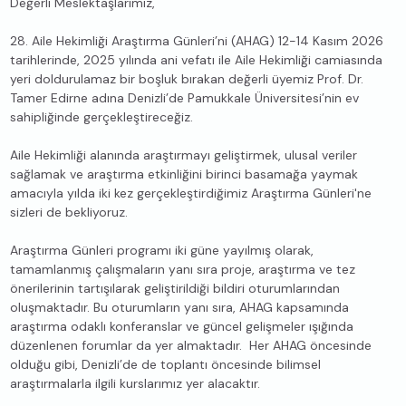
Değerli Meslektaşlarımız,
28. Aile Hekimliği Araştırma Günleri’ni (AHAG) 12-14 Kasım 2026
tarihlerinde, 2025 yılında ani vefatı ile Aile Hekimliği camiasında
yeri doldurulamaz bir boşluk bırakan değerli üyemiz Prof. Dr.
Tamer Edirne adına Denizli’de Pamukkale Üniversitesi’nin ev
sahipliğinde gerçekleştireceğiz.
Aile Hekimliği alanında araştırmayı geliştirmek, ulusal veriler
sağlamak ve araştırma etkinliğini birinci basamağa yaymak
amacıyla yılda iki kez gerçekleştirdiğimiz Araştırma Günleri'ne
sizleri de bekliyoruz.
Araştırma Günleri programı iki güne yayılmış olarak,
tamamlanmış çalışmaların yanı sıra proje, araştırma ve tez
önerilerinin tartışılarak geliştirildiği bildiri oturumlarından
oluşmaktadır. Bu oturumların yanı sıra, AHAG kapsamında
araştırma odaklı konferanslar ve güncel gelişmeler ışığında
düzenlenen forumlar da yer almaktadır. Her AHAG öncesinde
olduğu gibi, Denizli’de de toplantı öncesinde bilimsel
araştırmalarla ilgili kurslarımız yer alacaktır.