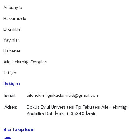
Anasayfa
Hakkımızda
Etkinlikler
Yayınlar
Haberler
Aile Hekimliği Dergileri
İletişim
İletişim
Email:
ailehekimligiakademisid@gmail.com
Adres:
Dokuz Eylül Üniversitesi Tıp Fakültesi Aile Hekimliği
Anabilim Dalı, İnciraltı 35340 İzmir
Bizi Takip Edin