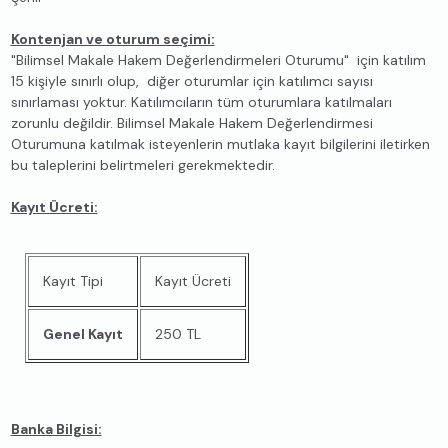
Kontenjan ve oturum seçimi:
"Bilimsel Makale Hakem Değerlendirmeleri Oturumu" için katılım
15 kişiyle sınırlı olup, diğer oturumlar için katılımcı sayısı
sınırlaması yoktur. Katılımcıların tüm oturumlara katılmaları
zorunlu değildir. Bilimsel Makale Hakem Değerlendirmesi
Oturumuna katılmak isteyenlerin mutlaka kayıt bilgilerini iletirken
bu taleplerini belirtmeleri gerekmektedir.
Kayıt Ücreti:
Kayıt Tipi
Kayıt Ücreti
Genel Kayıt
250 TL
Banka Bilgisi: