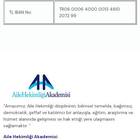
TR06 0006 4000 0013 4810
TL IBAN No:
2072 99
“Amacımız; Aile Hekimliği disiplininin; bilimsel temelde, bağımsız,
demokratik, şeffaf ve katılımcı bir anlayışla, eğitim, araştırma ve
hizmet alanında gelişmesi ve hak ettiği yere ulaşmasını
sağlamaktır. ”
Aile Hekimliği Akademisi